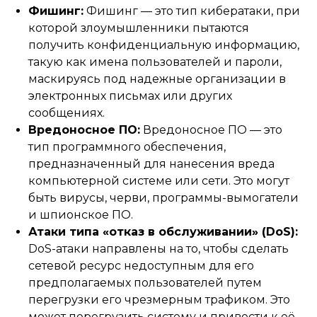
Фишинг:
Фишинг — это тип кибератаки, при
которой злоумышленники пытаются
получить конфиденциальную информацию,
такую ​​как имена пользователей и пароли,
маскируясь под надежные организации в
электронных письмах или других
сообщениях.
Вредоносное ПО:
Вредоносное ПО — это
тип программного обеспечения,
предназначенный для нанесения вреда
компьютерной системе или сети. Это могут
быть вирусы, черви, программы-вымогатели
и шпионское ПО.
Атаки типа «отказ в обслуживании» (DoS):
DoS-атаки направлены на то, чтобы сделать
сетевой ресурс недоступным для его
предполагаемых пользователей путем
перегрузки его чрезмерным трафиком. Это
может перегрузить систему и привести к её