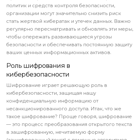
политик и средств контроля безопасности,
организации могут значительно снизить риск
стать жертвой кибератак и утечек данных. Важно
регулярно пересматривать и обновлять эти меры,
чтобы опережать развивающиеся угрозы
безопасности и обеспечивать постоянную защиту
ваших ценных информационных активов.
Роль шифрования в
кибербезопасности
Шифрование играет решающую роль в
кибербезопасности, защищая нашу
конфиденциальную информацию от
несанкционированного доступа. Итак, что же
такое шифрование? Проще говоря, шифрование
— это процесс преобразования открытого текста
в зашифрованную, нечитаемую форму
(зашифрованный текст) с помощью алгоритмов.